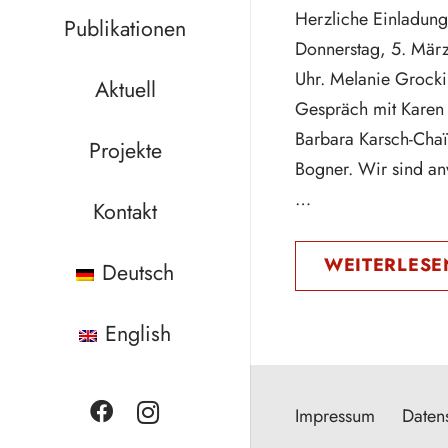
Herzliche Einladung
Publikationen
Donnerstag, 5. Mär
Uhr. Melanie Grocki
Aktuell
Gespräch mit Karen 
Barbara Karsch-Chaï
Projekte
Bogner. Wir sind a
…
Kontakt
WEITERLESE
Deutsch
English
Impressum
Daten