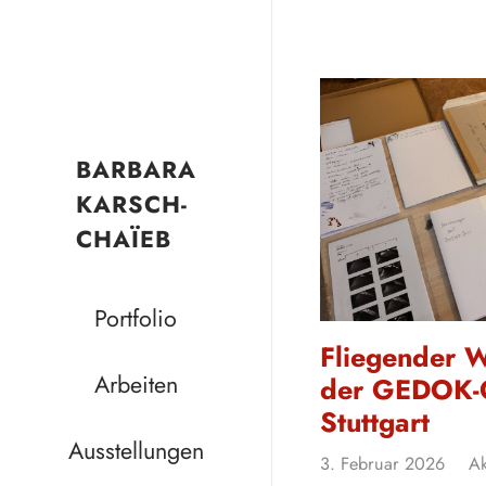
BARBARA
KARSCH-
CHAÏEB
Portfolio
Fliegender W
Arbeiten
der GEDOK-G
Stuttgart
Ausstellungen
3. Februar 2026
Ak