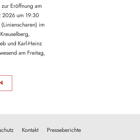
 zur Eröffnung am
z 2026 um 19:30
 (Linienscharen) im
Kreuselberg,
eb und Karl-Heinz
nwesend am Freitag,
N
schutz
Kontakt
Presseberichte