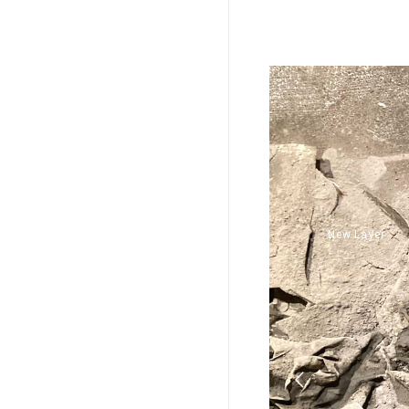
New Layer