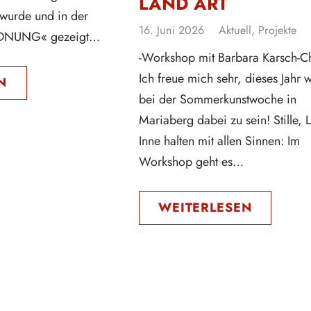
LAND ART
 wurde und in der
16. Juni 2026
Aktuell
,
Projekte
RDNUNG« gezeigt…
-Workshop mit Barbara Karsch-C
Ich freue mich sehr, dieses Jahr 
N
bei der Sommerkunstwoche in
Mariaberg dabei zu sein! Stille, 
Inne halten mit allen Sinnen: Im
Workshop geht es…
WEITERLESEN