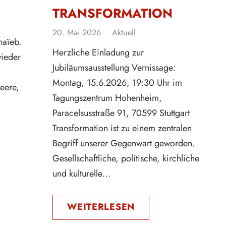
TRANSFORMATION
20. Mai 2026
Aktuell
haïeb.
Herzliche Einladung zur
wieder
Jubiläumsausstellung Vernissage:
Montag, 15.6.2026, 19:30 Uhr im
Leere,
Tagungszentrum Hohenheim,
Paracelsusstraße 91, 70599 Stuttgart
Transformation ist zu einem zentralen
Begriff unserer Gegenwart geworden.
Gesellschaftliche, politische, kirchliche
und kulturelle…
WEITERLESEN