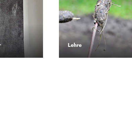
r
Lehre