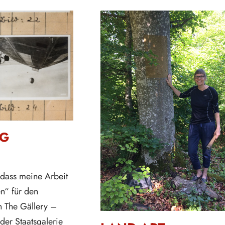
G
 dass meine Arbeit
n“ für den
 The Gällery –
der Staatsgalerie