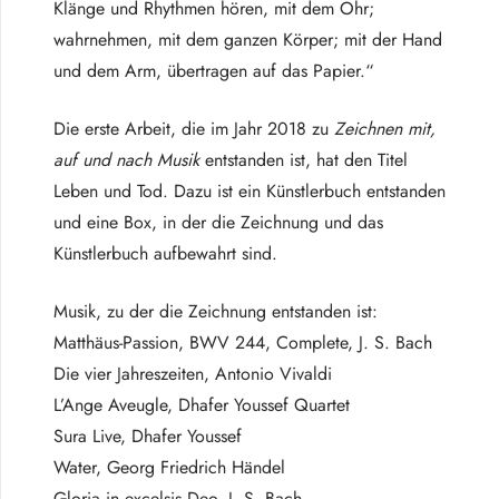
Klänge und Rhythmen hören, mit dem Ohr;
wahrnehmen, mit dem ganzen Körper; mit der Hand
und dem Arm, übertragen auf das Papier.“
Die erste Arbeit, die im Jahr 2018 zu
Zeichnen mit,
auf und nach Musik
entstanden ist, hat den Titel
Leben und Tod
.
Dazu ist ein Künstlerbuch entstanden
und eine Box, in der die Zeichnung und das
Künstlerbuch aufbewahrt
sind.
Musik, zu der die Zeichnung entstanden ist:
Matthäus-Passion, BWV 244, Complete, J. S. Bach
Die vier Jahreszeiten, Antonio Vivaldi
L’Ange Aveugle, Dhafer Youssef Quartet
Sura Live, Dhafer Youssef
Water, Georg Friedrich Händel
Gloria in excelsis Deo, J. S. Bach