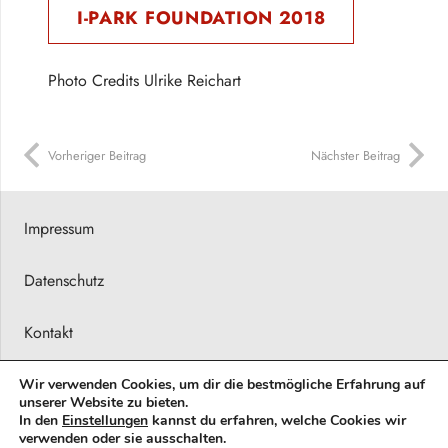
I-PARK FOUNDATION 2018
Photo Credits Ulrike Reichart
Vorheriger Beitrag
Nächster Beitrag
Impressum
Datenschutz
Kontakt
Presseberichte
Wir verwenden Cookies, um dir die bestmögliche Erfahrung auf
unserer Website zu bieten.
In den
Einstellungen
kannst du erfahren, welche Cookies wir
© 2026 Barbara Karsch-Chaïeb
verwenden oder sie ausschalten.