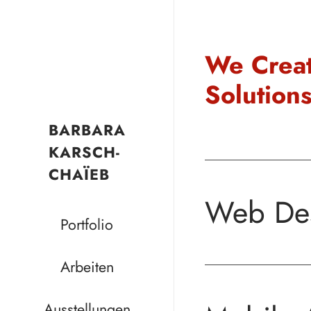
We Crea
Solutions
BARBARA
KARSCH-
CHAÏEB
Web De
Portfolio
Arbeiten
Ausstellungen