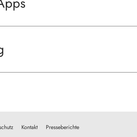
Apps
g
schutz
Kontakt
Presseberichte