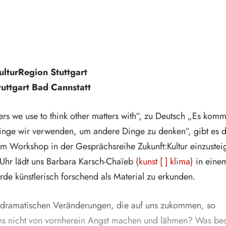
ulturRegion Stuttgart
Stuttgart Bad Cannstatt
ters we use to think other matters with“, zu Deutsch „Es komm
inge wir verwenden, um andere Dinge zu denken“, gibt es d
em Workshop in der Gesprächsreihe Zukunft:Kultur einzustei
9 Uhr lädt uns Barbara Karsch-Chaïeb
(kunst [ ] klima)
in eine
de künstlerisch forschend als Material zu erkunden.
 dramatischen Veränderungen, die auf uns zukommen, so
uns nicht von vornherein Angst machen und lähmen? Was be