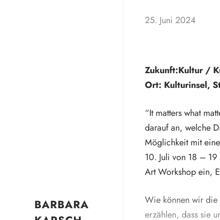
25. Juni 2024
Zukunft:Kultur / K
Ort: Kulturinsel, 
“It matters what mat
darauf an, welche D
Möglichkeit mit ein
10. Juli von 18 – 1
Art Workshop ein, Er
Wie können wir die
BARBARA
erzählen, dass sie 