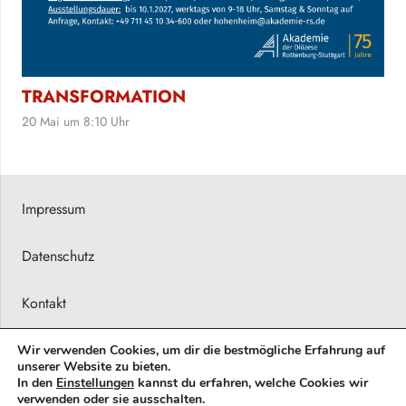
TRANSFORMATION
20 Mai um 8:10 Uhr
Impressum
Datenschutz
Kontakt
Presseberichte
Wir verwenden Cookies, um dir die bestmögliche Erfahrung auf
unserer Website zu bieten.
In den
Einstellungen
kannst du erfahren, welche Cookies wir
© 2026 Barbara Karsch-Chaïeb
verwenden oder sie ausschalten.