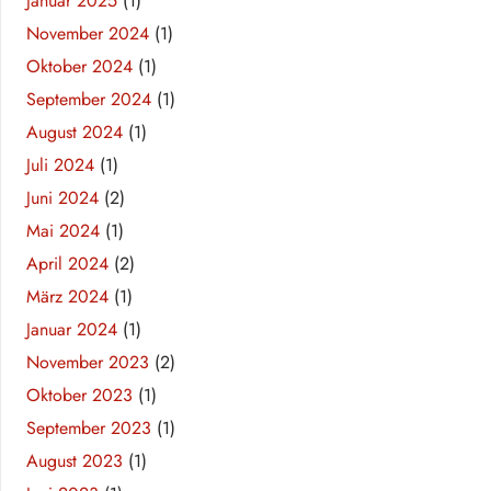
Januar 2025
(1)
November 2024
(1)
Oktober 2024
(1)
September 2024
(1)
August 2024
(1)
Juli 2024
(1)
Juni 2024
(2)
Mai 2024
(1)
April 2024
(2)
März 2024
(1)
Januar 2024
(1)
November 2023
(2)
Oktober 2023
(1)
September 2023
(1)
August 2023
(1)