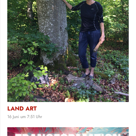
LAND ART
16 Juni um 7:51 Uhr