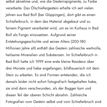
selbst abnehme und, wie die Gesteinspigmente, zu Farbe
verarbeite. Das Ölschiefergestein erhalte ich seit vielen
Jahren aus Bad Boll (bei Göppingen), dort gibt es einen
Schieferbruch, in dem das Material abgebaut und zu
feinem Pigment verarbeitet wird, um es im Kurhaus in Bad
Boll als Fango einzusetzen. Aufgrund seiner
Entstehungsgeschichte und seines Alters (200-180
Millionen Jahre alt) enthält das Gestein zahlreiche wertvolle,
heilsame Mineralien und Substanzen. Im Schieferbruch in
Bad Boll hatte ich 1999 eine erste kleine Residenz über
drei Monate und habe angefangen, bildhauerisch mit dem
Stein zu arbeiten. Es sind Formen entstanden, die ich
damals leider nicht sofort fotografisch festgehalten habe,
sie sind dann verschwunden, als der Bagger kam und
diesen Teil der oberen Schicht abnahm. Zahlreiche
Fotografien vom Gestein selbst und vom Schieferbruch sind