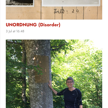
UNORDNUNG (Disorder)
3 Jul at 16:48