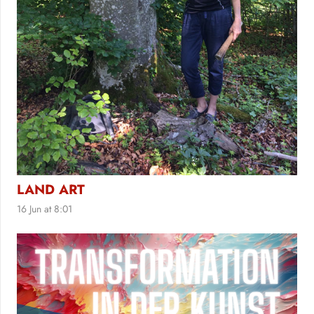
LAND ART
16 Jun at 8:01