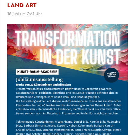
LAND ART
16 Juni um 7:51 Uhr