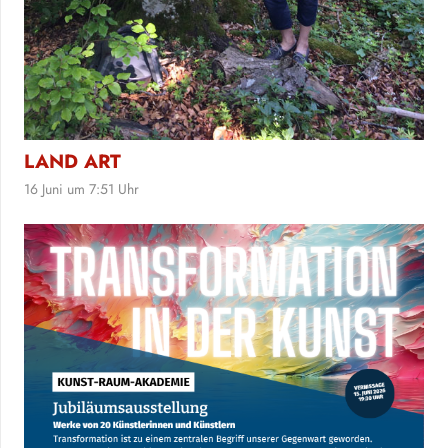
LAND ART
16 Juni um 7:51 Uhr