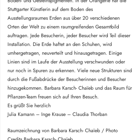
Boden- und Gesteinspigmenten. In der Orangerie hat die
Stuttgarter Künstlerin auf dem Boden des
Ausstellungsraumes Erden aus über 20 verschiedenen
Orten der Welt zu einem raumgreifenden Gesamtbild
auftragen. Jede Besucherin, jeder Besucher wird Teil dieser
Installation. Die Erde haftet an den Schuhen, wird
umhergetragen, neuverteilt und hinausgetragen. Einige
Linien sind im Laufe der Ausstellung verschwunden oder
nur noch in Spuren zu erkennen. Viele neue Strukturen sind
durch die Fußabdrücke der Besucherinnen und Besucher
hinzugekommen. Barbara Karsch- Chaïeb und das Raum für
Pflanzen-Team freuen sich auf Ihren Besuch.
Es grüßt Sie herzlich
Julia Kamann – Inge Krause – Claudia Thorban
Raumzeichnung von Barbara Karsch- Chaïeb / Photo
Credits Barbara Karsch- Chaïeb