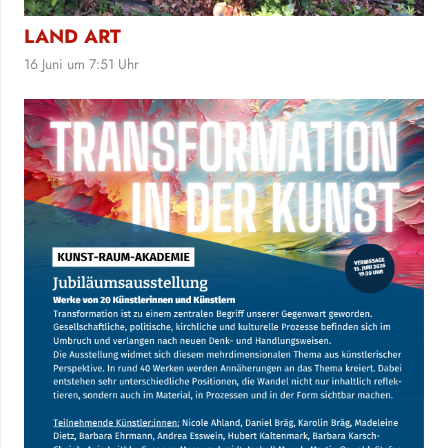
LAND ART
16 Juni um 7:51 Uhr